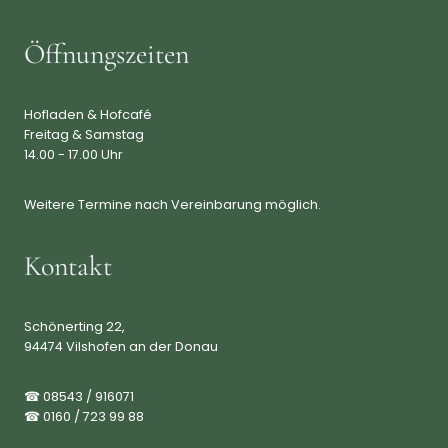
Öffnungszeiten
Hofladen & Hofcafé
Freitag & Samstag
14.00 - 17.00 Uhr
Weitere Termine nach Vereinbarung möglich.
Kontakt
Schönerting 22,
94474 Vilshofen an der Donau
☎ 08543 / 916071
☎ 0160 / 723 99 88