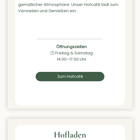
gemütlicher Atmosphäre. Unser Hofcafé lädt zum
Verweilen und Genießen ein.
Öffnungszeiten
🕒 Freitag & Samstag
14:00–17:00 Uhr
Zum Hofcafé
Hof
laden