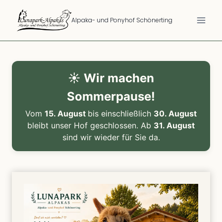
Zum
Inhalt
Alpaka- und Ponyhof Schönerting
springen
☀️ Wir machen
Sommerpause!
Vom
15. August
bis einschließlich
30. August
bleibt unser Hof geschlossen. Ab
31. August
sind wir wieder für Sie da.