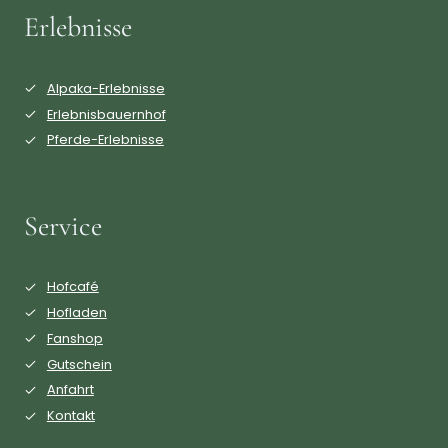
Erlebnisse
Alpaka-Erlebnisse
Erlebnisbauernhof
Pferde-Erlebnisse
Service
Hofcafé
Hofladen
Fanshop
Gutschein
Anfahrt
Kontakt